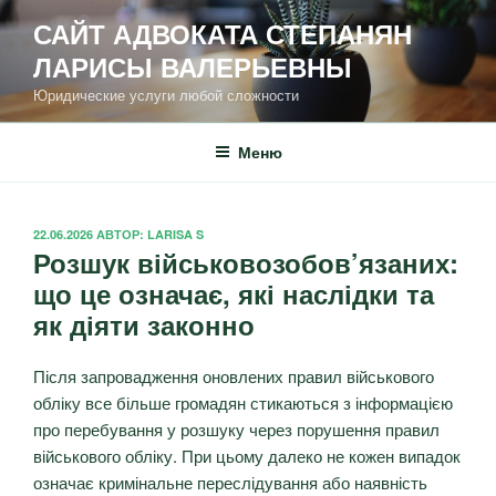
САЙТ АДВОКАТА СТЕПАНЯН
ЛАРИСЫ ВАЛЕРЬЕВНЫ
Юридические услуги любой сложности
Меню
22.06.2026
АВТОР:
LARISA S
Розшук військовозобов’язаних:
що це означає, які наслідки та
як діяти законно
Після запровадження оновлених правил військового
обліку все більше громадян стикаються з інформацією
про перебування у розшуку через порушення правил
військового обліку. При цьому далеко не кожен випадок
означає кримінальне переслідування або наявність