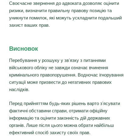
Своєчасне звернення до адвоката дозволяє оцінити
ризики, визначити правильну правову позицію та
уникнути помилок, які можуть ускладнити подальший
захист ваших прав.
Висновок
Перебування у розшуку у зв’язку з питаннями
військового обліку не завжди означає вчинення
кримінального правопорушення. Водночас ігнорування
ситуації може призвести до негативних правових
наслідків.
Перед прийняттям будь-яких рішень варто з’ясувати
фактичні обставини справи, отримати офіційну
інформацію та оцінити законність дій державних
органів. Лише після цього можна обрати найбільш
ефективний спосіб захисту своїх прав.