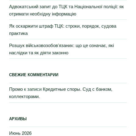
Адвокатський запит до ТЦК та Національної поліції: як
отримати необхідну інформацію
Як оскаржити штраф ТЦК: строки, порядок, судова
практика
Розшук військовозобов’язаних: що це означає, які
наслідки та як діяти законно
СВЕЖИЕ КОММЕНТАРИИ
Промо
к записи
Кредитные споры. Суд с банком,
коллекторами.
АРХИВЫ
Июнь 2026