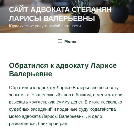
САЙТ АДВОКАТА СТЕПАНЯН
ЛАРИСЫ ВАЛЕРЬЕВНЫ
Юридические услуги любой сложности
Меню
Обратился к адвокату Ларисе
Валерьевне
Обратился к адвокату Ларисе Валерьевне по совету
знакомых. Был сложный спор с банком, с меня хотели
взыскать кругленькую сумму денег. В итоге несколько
судебных заседаний и поданные суду ходатайства
моего адвоката Ларисы Валерьевны , и дело
развалилось, банк проиграл.