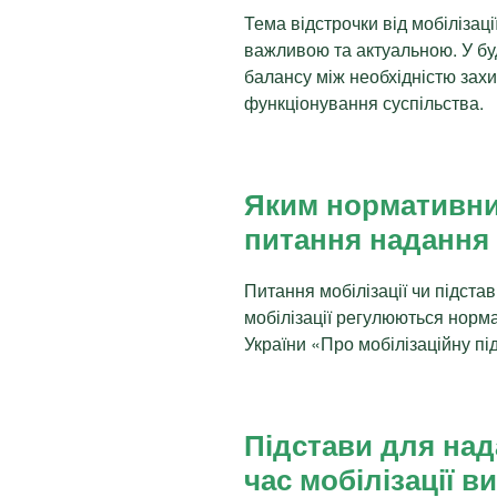
Тема відстрочки від мобілізаці
важливою та актуальною. У бу
балансу між необхідністю зах
функціонування суспільства.
Яким нормативни
питання надання 
Питання мобілізації чи підстав
мобілізації регулюються норм
України «Про мобілізаційну під
Підстави для над
час мобілізації в