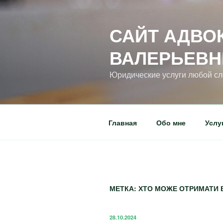
САЙТ АДВО
ВАЛЕРЬЕВ
Юридические услуги любой с
Главная
Обо мне
Услу
МЕТКА:
ХТО МОЖЕ ОТРИМАТИ В
28.10.2024