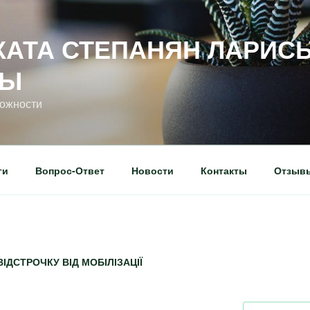
КАТА СТЕПАНЯН ЛАРИС
НЫ
ложности
ги
Вопрос-Ответ
Новости
Контакты
Отзыв
ІДСТРОЧКУ ВІД МОБІЛІЗАЦІЇ