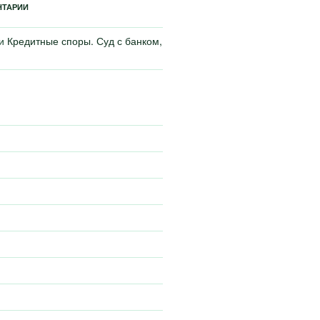
НТАРИИ
си
Кредитные споры. Суд с банком,