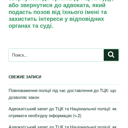
або звернутися до адвоката, який
подасть позов від їхнього імені та
захистить інтереси у відповідних
органах та суді.
СВЕЖИЕ ЗАПИСИ
Повноваження поліції під час доставлення до ТЦК: що
дозволяє закон
Адвокатський запит до ТЦК та Національної поліції: як
отримати необхідну інформацію (ч.2)
Адвокатський запит до ТЦК та Національної поліції: як