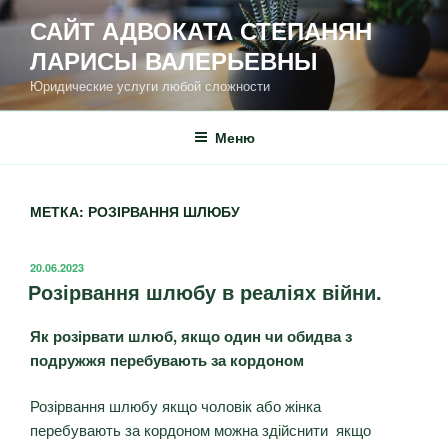
САЙТ АДВОКАТА СТЕПАНЯН
ЛАРИСЫ ВАЛЕРЬЕВНЫ
Юридические услуги любой сложности
Меню
МЕТКА:
РОЗІРВАННЯ ШЛЮБУ
20.06.2023
Розірвання шлюбу в реаліях війни.
Як розірвати шлюб, якщо один чи обидва з
подружжя перебувають за кордоном
Розірвання шлюбу якщо чоловік або жінка
перебувають за кордоном можна здійснити якщо