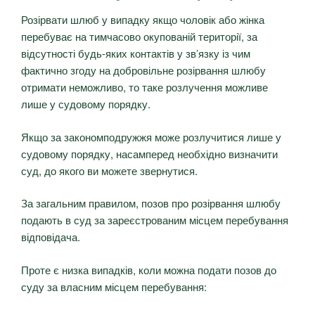
Розірвати шлюб у випадку якщо чоловік або жінка
перебуває на тимчасово окупованій території, за
відсутності будь-яких контактів у зв’язку із чим
фактично згоду на добровільне розірвання шлюбу
отримати неможливо, то таке розлучення можливе
лише у судовому порядку.
Якщо за закономподружжя може розлучитися лише у
судовому порядку, насамперед необхідно визначити
суд, до якого ви можете звернутися.
За загальним правилом, позов про розірвання шлюбу
подають в суд за зареєстрованим місцем перебування
відповідача.
Проте є низка випадків, коли можна подати позов до
суду за власним місцем перебування: