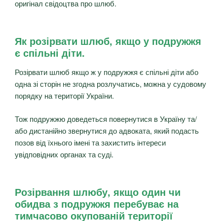
оригінал свідоцтва про шлюб.
Як розірвати шлюб, якщо у подружжя
є спільні діти.
Розірвати шлюб якщо ж у подружжя є спільні діти або
одна зі сторін не згодна розлучатись, можна у судовому
порядку на території України.
Тож подружжю доведеться повернутися в Україну та/
або дистанійно звернутися до адвоката, який подасть
позов від їхнього імені та захистить інтереси
увідповідних органах та суді.
Розірвання шлюбу, якщо один чи
обидва з подружжя перебуває на
тимчасово окупованій території