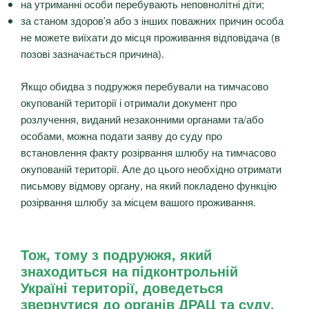
на утриманні особи перебувають неповнолітні діти;
за станом здоров’я або з інших поважних причин особа
не можете виїхати до місця проживання відповідача (в
позові зазначається причина).
Якщо обидва з подружжя перебували на тимчасово
окупованій території і отримали документ про
розлучення, виданий незаконними органами та/або
особами, можна подати заяву до суду про
встановлення факту розірвання шлюбу на тимчасово
окупованій території. Але до цього необхідно отримати
письмову відмову органу, на який покладено функцію
розірвання шлюбу за місцем вашого проживання.
Тож, тому з подружжя, який
знаходиться на підконтрольній
Україні території, доведеться
звернутися до органів ДРАЦ та суду,