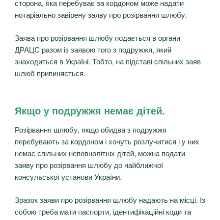
сторона, яка перебуває за кордоном може надати
нотаріально завірену заяву про розірвання шлюбу.
Заява про розірвання шлюбу подається в органи
ДРАЦС разом із заявою того з подружжя, який
знаходиться в Україні. Тобто, на підставі спільних заяв
шлюб припиняється.
Якщо у подружжя немає дітей.
Розірвання шлюбу, якщо обидва з подружжя
перебувають за кордоном і хочуть розлучитися і у них
немає спільних неповнолітніх дітей, можна подати
заяву про розірвання шлюбу до найближчої
консульської установи України.
Зразок заяви про розірвання шлюбу надають на місці. Із
собою треба мати паспорти, ідентифікаційні коди та