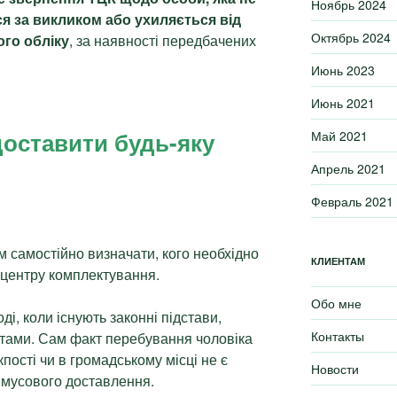
Ноябрь 2024
ся за викликом або ухиляється від
Октябрь 2024
го обліку
, за наявності передбачених
Июнь 2023
Июнь 2021
доставити будь-яку
Май 2021
Апрель 2021
Февраль 2021
м самостійно визначати, кого необхідно
КЛИЕНТАМ
 центру комплектування.
Обо мне
, коли існують законні підстави,
Контакты
тами. Сам факт перебування чоловіка
кпості чи в громадському місці не є
Новости
имусового доставлення.