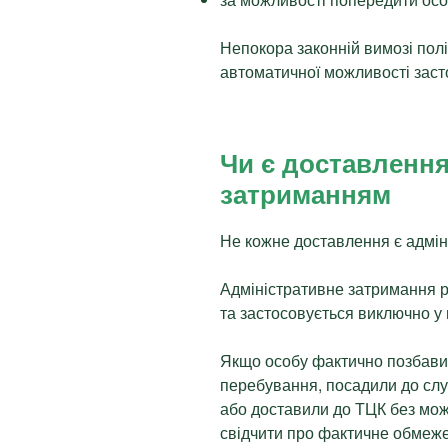
Непокора законній вимозі полі
автоматичної можливості заст
Чи є доставлення
затриманням
Не кожне доставлення є адмі
Адміністративне затримання 
та застосовується виключно у
Якщо особу фактично позбави
перебування, посадили до слу
або доставили до ТЦК без можл
свідчити про фактичне обмеж