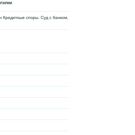
НТАРИИ
си
Кредитные споры. Суд с банком,