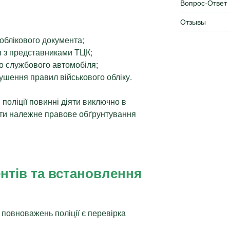
Вопрос-Ответ
Отзывы
-облікового документа;
я з представниками ТЦК;
о службового автомобіля;
шення правил військового обліку.
поліції повинні діяти виключно в
ати належне правове обґрунтування
нтів та встановлення
повноважень поліції є перевірка