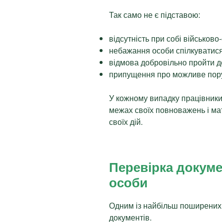
Так само не є підставою:
відсутність при собі військово
небажання особи спілкуватис
відмова добровільно пройти д
припущення про можливе пору
У кожному випадку працівники 
межах своїх повноважень і м
своїх дій.
Перевірка докуме
особи
Одним із найбільш поширених 
документів.