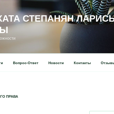
КАТА СТЕПАНЯН ЛАРИС
НЫ
ложности
ги
Вопрос-Ответ
Новости
Контакты
Отзыв
ГО ПРАВА