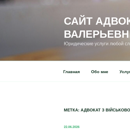
САЙТ АДВО
ВАЛЕРЬЕВ
Юридические услуги любой с
Главная
Обо мне
Услу
МЕТКА:
АДВОКАТ З ВІЙСЬКОВО
22.06.2026