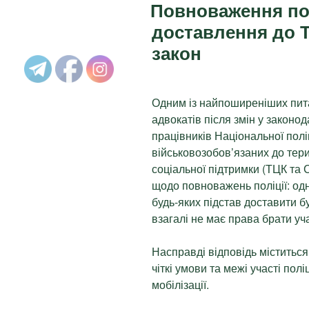
Повноваження пол
доставлення до 
закон
Одним із найпоширеніших пита
адвокатів після змін у законод
працівників Національної полі
військовозобов’язаних до тер
соціальної підтримки (ТЦК та С
щодо повноважень поліції: од
будь-яких підстав доставити бу
взагалі не має права брати уча
Насправді відповідь міститься
чіткі умови та межі участі пол
мобілізації.