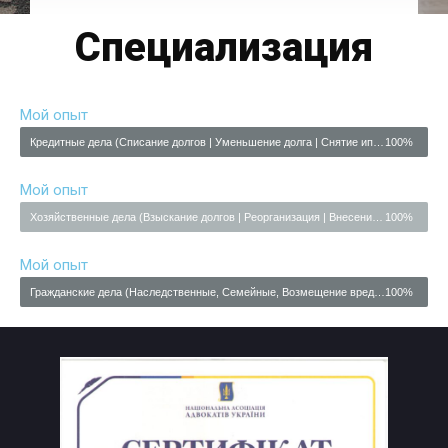
Специализация
Мой опыт
Кредитные дела (Списание долгов | Уменьшение долга | Снятие ипотеки | Снятие Ареста с Имущества | Закрытие Исполнительного производства )
100%
Мой опыт
Хозяйственные дела (Взыскание долгов | Реорганизация | Внесение изменений в рег. документы, в Устав | Снятие Ареста с Имущества )
100%
Мой опыт
Гражданские дела (Наследственные, Семейные, Возмещение вреда, Жилищные споры, Земельные споры, Право собственности)
100%