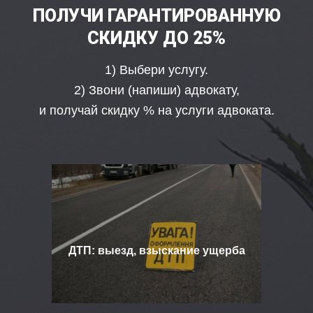
ПОЛУЧИ ГАРАНТИРОВАННУЮ
СКИДКУ ДО 25%
1) Выбери услугу.
2) Звони (напиши) адвокату,
и получай скидку % на услуги адвоката.
ДТП: выезд, взыскание ущерба