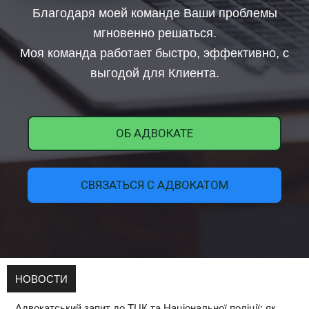
Благодаря моей команде Ваши проблемы
мгновенно решаться.
Моя команда работает быстро, эффективно, с
выгодой для Клиента.
ОБ АДВОКАТЕ
СВЯЗАТЬСЯ С АДВОКАТОМ
НОВОСТИ
Адвокатський запит до ТЦК та Національної поліції: як